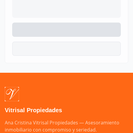
Vitrisal Propiedades
Ana Cristina Vitrisal Propiedades — Asesoramiento 
inmobiliario con compromiso y seriedad.
