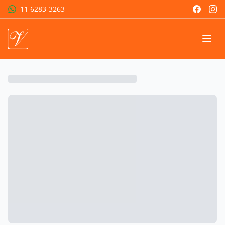
11 6283-3263