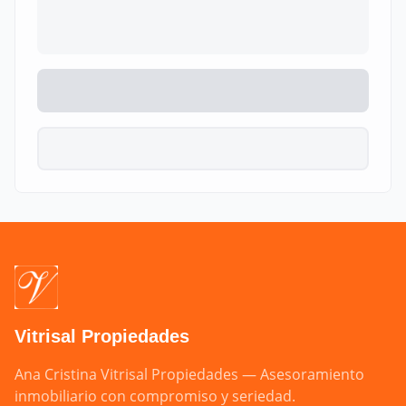
Vitrisal Propiedades
Ana Cristina Vitrisal Propiedades — Asesoramiento 
inmobiliario con compromiso y seriedad.
