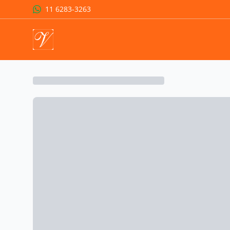
11 6283-3263