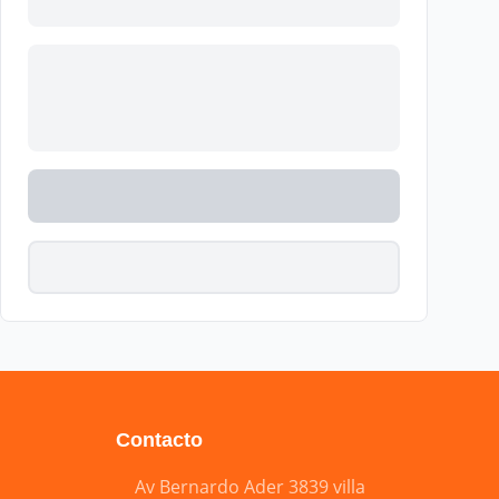
Contacto
Av Bernardo Ader 3839 villa