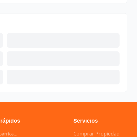
 rápidos
Servicios
Comprar Propiedad
arrios...