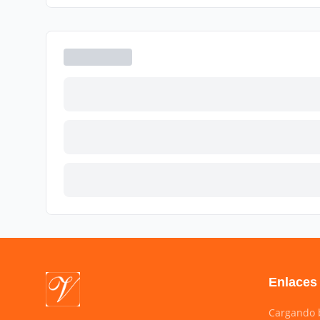
Enlaces
Cargando b