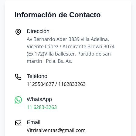
Información de Contacto
Dirección
Av Bernardo Ader 3839 villa Adelina,
Vicente López / ALmirante Brown 3074.
(Ex 172)Villa ballester. Partido de san
martin . Pcia. Bs. As.
Teléfono
1125504627 / 1162833263
WhatsApp
11 6283-3263
Email
Vitrisalventas@gmail.com