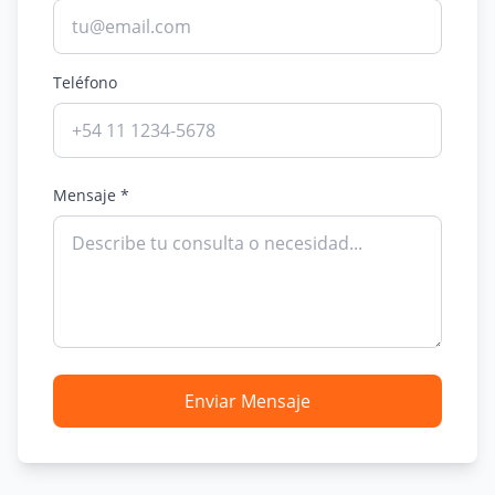
Teléfono
Mensaje *
Enviar Mensaje