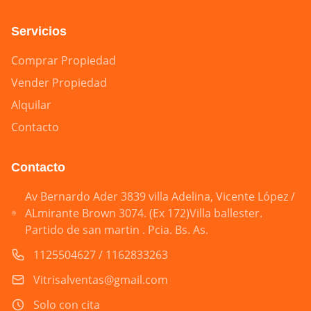
Servicios
Comprar Propiedad
Vender Propiedad
Alquilar
Contacto
Contacto
Av Bernardo Ader 3839 villa Adelina, Vicente López /
ALmirante Brown 3074. (Ex 172)Villa ballester.
Partido de san martin . Pcia. Bs. As.
1125504627 / 1162833263
Vitrisalventas@gmail.com
Solo con cita