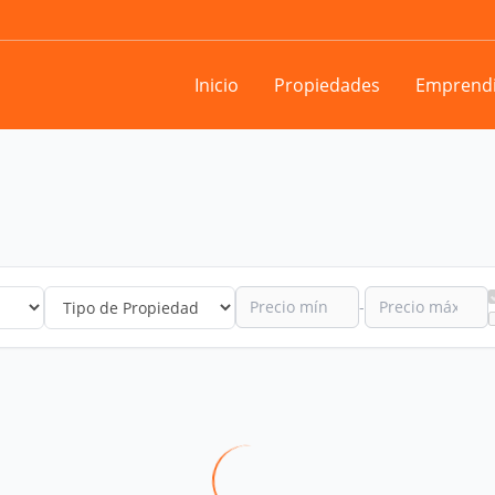
Inicio
Propiedades
Emprend
-