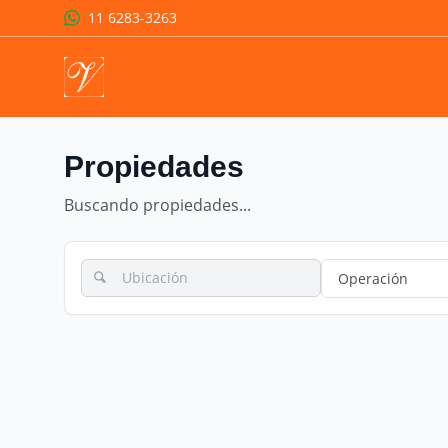
11 6283-3263
Propiedades
Buscando propiedades...